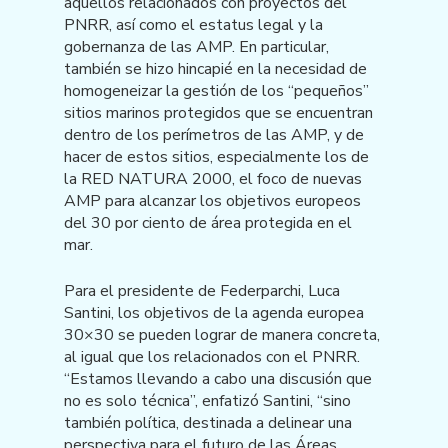
aquellos relacionados con proyectos del
PNRR, así como el estatus legal y la
gobernanza de las AMP. En particular,
también se hizo hincapié en la necesidad de
homogeneizar la gestión de los “pequeños”
sitios marinos protegidos que se encuentran
dentro de los perímetros de las AMP, y de
hacer de estos sitios, especialmente los de
la RED NATURA 2000, el foco de nuevas
AMP para alcanzar los objetivos europeos
del 30 por ciento de área protegida en el
mar.
Para el presidente de Federparchi, Luca
Santini, los objetivos de la agenda europea
30×30 se pueden lograr de manera concreta,
al igual que los relacionados con el PNRR.
“Estamos llevando a cabo una discusión que
no es solo técnica”, enfatizó Santini, “sino
también política, destinada a delinear una
perspectiva para el futuro de las Áreas