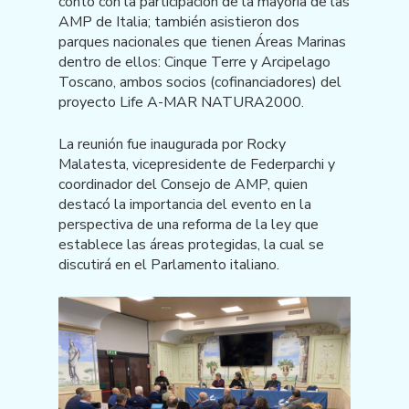
contó con la participación de la mayoría de las
AMP de Italia; también asistieron dos
parques nacionales que tienen Áreas Marinas
dentro de ellos: Cinque Terre y Arcipelago
Toscano, ambos socios (cofinanciadores) del
proyecto Life A-MAR NATURA2000.
La reunión fue inaugurada por Rocky
Malatesta, vicepresidente de Federparchi y
coordinador del Consejo de AMP, quien
destacó la importancia del evento en la
perspectiva de una reforma de la ley que
establece las áreas protegidas, la cual se
discutirá en el Parlamento italiano.