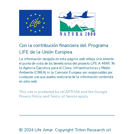
Con la contribución financiera del Programa
LIFE de la Unión Europea.
La información recogida en esta página web refleja únicamente
el punto de vista de los beneficiarios del proyecto LIFE A-MAR. Ni
la Agencia Ejecutiva para el Clima, Infraestructuras y Medio
Ambiente (CINEA) ni la Comisión Europea son responsables por
cualquier uso que pueda realizarse de la información contenida
en esta web.
This site is protected by reCAPTCHA and the Google
Privacy Policy
and
Terms of Service
apply.
© 2024 Life Amar. Copyright Triton Research srl