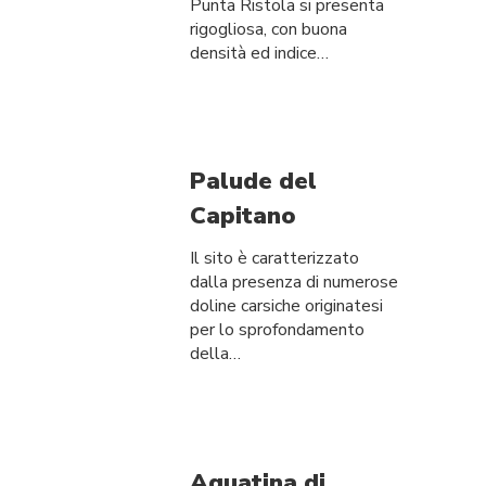
Punta Ristola si presenta
rigogliosa, con buona
densità ed indice…
Palude del
Capitano
Il sito è caratterizzato
dalla presenza di numerose
doline carsiche originatesi
per lo sprofondamento
della…
Aquatina di