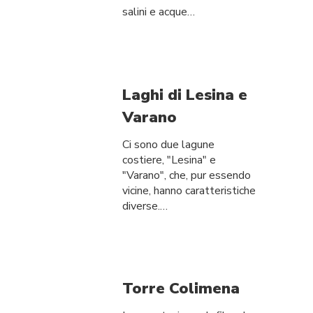
salini e acque…
Laghi di Lesina e
Varano
Ci sono due lagune
costiere, "Lesina" e
"Varano", che, pur essendo
vicine, hanno caratteristiche
diverse.…
Torre Colimena