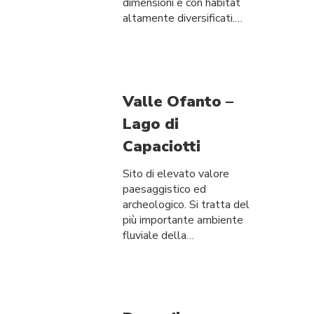
dimensioni e con habitat
altamente diversificati.…
Valle Ofanto –
Lago di
Capaciotti
Sito di elevato valore
paesaggistico ed
archeologico. Si tratta del
più importante ambiente
fluviale della…