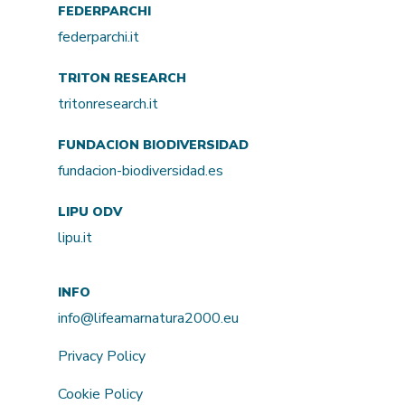
FEDERPARCHI
federparchi.it
TRITON RESEARCH
tritonresearch.it
FUNDACION BIODIVERSIDAD
fundacion-biodiversidad.es
LIPU ODV
lipu.it
INFO
info@lifeamarnatura2000.eu
Privacy Policy
Cookie Policy