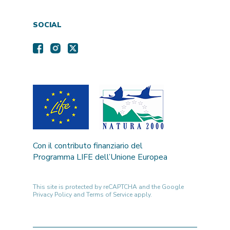
SOCIAL
Con il contributo finanziario del
Programma LIFE dell’Unione Europea
This site is protected by reCAPTCHA and the Google
Privacy Policy
and
Terms of Service
apply.