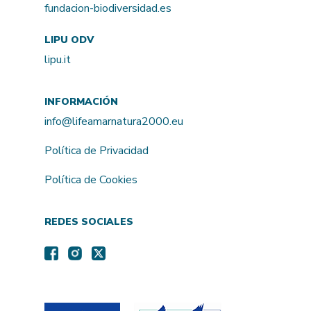
fundacion-biodiversidad.es
LIPU ODV
lipu.it
INFORMACIÓN
info@lifeamarnatura2000.eu
Política de Privacidad
Política de Cookies
REDES SOCIALES