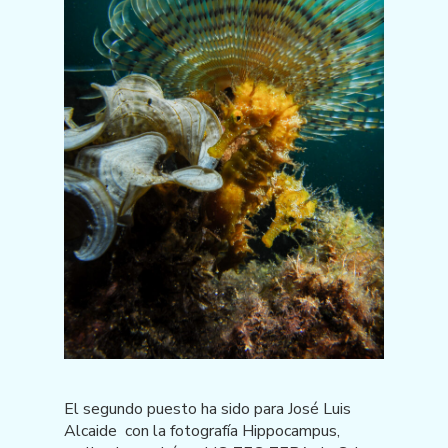
El segundo puesto ha sido para José Luis
Alcaide con la fotografía Hippocampus,