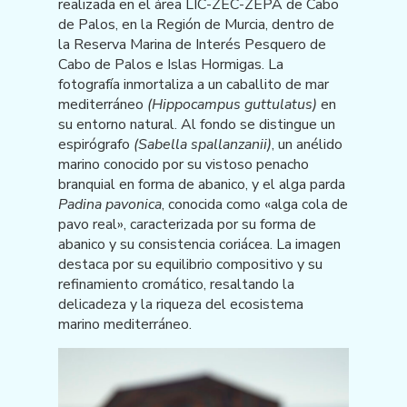
realizada en el área LIC-ZEC-ZEPA de Cabo
de Palos, en la Región de Murcia, dentro de
la Reserva Marina de Interés Pesquero de
Cabo de Palos e Islas Hormigas. La
fotografía inmortaliza a un caballito de mar
mediterráneo
(Hippocampus guttulatus)
en
su entorno natural. Al fondo se distingue un
espirógrafo
(Sabella spallanzanii)
, un anélido
marino conocido por su vistoso penacho
branquial en forma de abanico, y el alga parda
Padina pavonica
, conocida como «alga cola de
pavo real», caracterizada por su forma de
abanico y su consistencia coriácea. La imagen
destaca por su equilibrio compositivo y su
refinamiento cromático, resaltando la
delicadeza y la riqueza del ecosistema
marino mediterráneo.