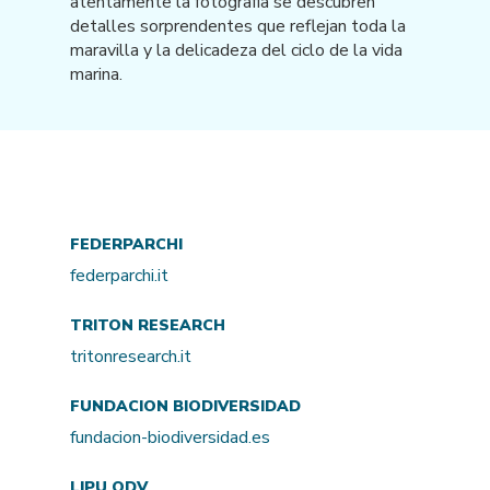
atentamente la fotografía se descubren
detalles sorprendentes que reflejan toda la
maravilla y la delicadeza del ciclo de la vida
marina.
FEDERPARCHI
federparchi.it
TRITON RESEARCH
tritonresearch.it
FUNDACION BIODIVERSIDAD
fundacion-biodiversidad.es
LIPU ODV