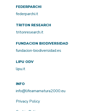
FEDERPARCHI
federparchi.it
TRITON RESEARCH
tritonresearch.it
FUNDACION BIODIVERSIDAD
fundacion-biodiversidad.es
LIPU ODV
lipu.it
INFO
info@lifeamarnatura2000.eu
Privacy Policy