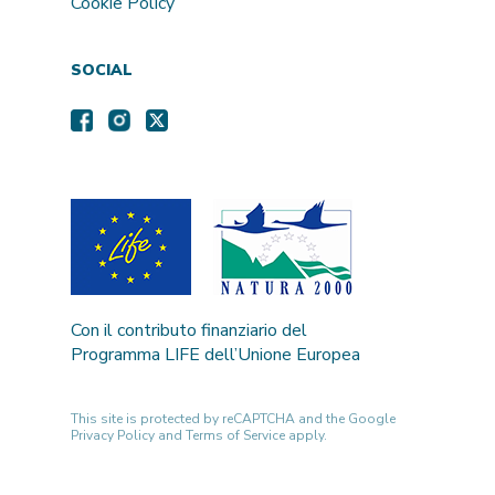
Cookie Policy
SOCIAL
Con il contributo finanziario del
Programma LIFE dell’Unione Europea
This site is protected by reCAPTCHA and the Google
Privacy Policy
and
Terms of Service
apply.