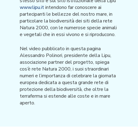
stesso sito e sul sito istituzionale della Lipu
www.lipu.it
intendono far conoscere ai
partecipanti le bellezze del nostro mare, in
particolare la biodiversità dei siti della rete
Natura 2000, con le numerose specie animali
e vegetali che in essi vivono e si riproducono.
Nel video pubblicato in questa pagina
Alessandro Polinori, presidente della Lipu,
associazione partner del progetto, spiega
cos’è rete Natura 2000, i suoi straordinari
numeri e l’importanza di celebrare la giornata
europea dedicata a questa grande rete di
protezione della biodiversità, che oltre la
terraferma si estende alle coste e in mare
aperto.