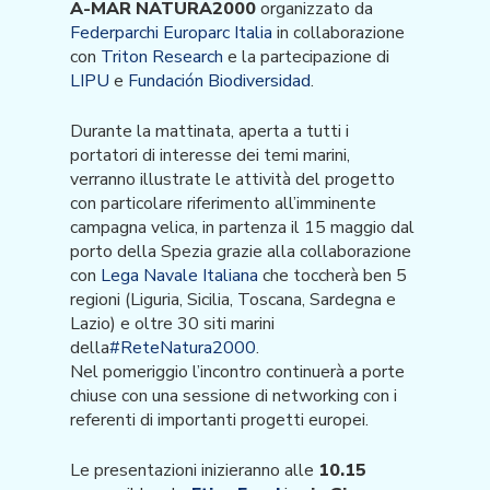
A-MAR NATURA2000
organizzato da
Federparchi Europarc Italia
in collaborazione
con
Triton Research
e la partecipazione di
LIPU
e
Fundación Biodiversidad
.
Durante la mattinata, aperta a tutti i
portatori di interesse dei temi marini,
verranno illustrate le attività del progetto
con particolare riferimento all’imminente
campagna velica, in partenza il 15 maggio dal
porto della Spezia grazie alla collaborazione
con
Lega Navale Italiana
che toccherà ben 5
regioni (Liguria, Sicilia, Toscana, Sardegna e
Lazio) e oltre 30 siti marini
della
#ReteNatura2000
.
Nel pomeriggio l’incontro continuerà a porte
chiuse con una sessione di networking con i
referenti di importanti progetti europei.
Le presentazioni inizieranno alle
10.15