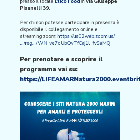
presso il locale
Etico Food
in
via Giuseppe
Pisanelli 39
.
Per chi non potesse partecipare in presenza è
disponibile il collegamento online e
streaming zoom:
https://us02web.zoom.us/
…/reg…/WN_ve7oUbQvTfCaj1l_fySaMQ
Per prenotare e scoprire il
programma vai su:
https://LIFEAMARNatura2000.eventbrit