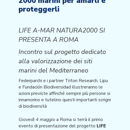
2000 marini per amarli e
proteggerli
LIFE A-MAR NATURA2000 SI
PRESENTA A ROMA
Incontro sul progetto dedicato
alla valorizzazione dei siti
marini del Mediterraneo
Federparchi e i partner Triton Research, Lipu
e Fundación Biodiversidad illustreranno le
azioni previste affinché sempre più persone si
innamorino e tutelino questi importanti scrigni
di biodiversità
Giovedì 4 maggio
a Roma si terrà il primo
evento di presentazione del progetto
LIFE