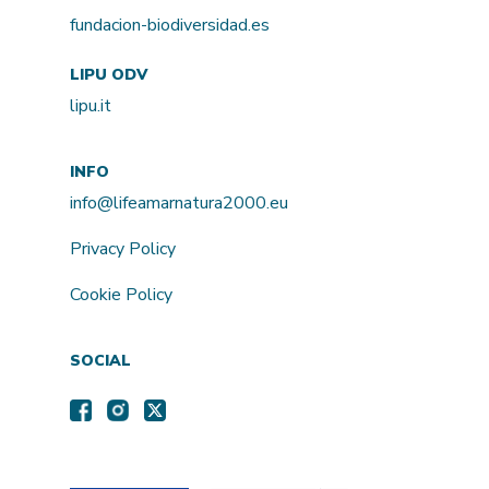
fundacion-biodiversidad.es
LIPU ODV
lipu.it
INFO
info@lifeamarnatura2000.eu
Privacy Policy
Cookie Policy
SOCIAL