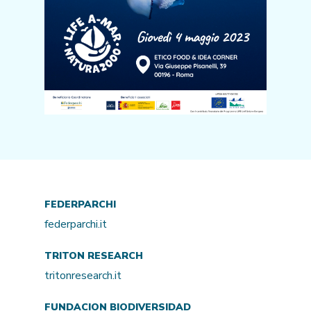
FEDERPARCHI
federparchi.it
TRITON RESEARCH
tritonresearch.it
FUNDACION BIODIVERSIDAD