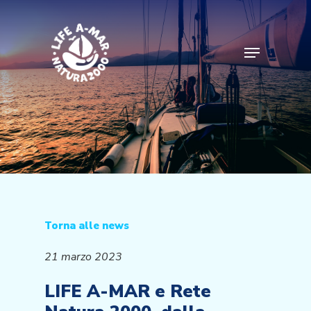
Skip
to
main
Menu
content
Torna alle news
21 marzo 2023
LIFE A-MAR e Rete