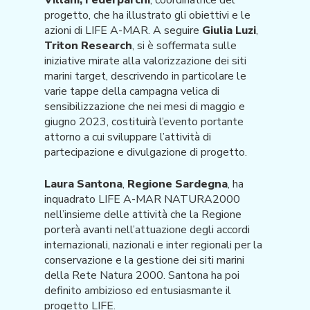
Villani, Federparchi
, coordinatrice del
progetto, che ha illustrato gli obiettivi e le
azioni di LIFE A-MAR. A seguire
Giulia Luzi
,
Triton Research
, si è soffermata sulle
iniziative mirate alla valorizzazione dei siti
marini target, descrivendo in particolare le
varie tappe della campagna velica di
sensibilizzazione che nei mesi di maggio e
giugno 2023, costituirà l’evento portante
attorno a cui sviluppare l’attività di
partecipazione e divulgazione di progetto.
Laura Santona
,
Regione Sardegna
, ha
inquadrato LIFE A-MAR NATURA2000
nell’insieme delle attività che la Regione
porterà avanti nell’attuazione degli accordi
internazionali, nazionali e inter regionali per la
conservazione e la gestione dei siti marini
della Rete Natura 2000. Santona ha poi
definito ambizioso ed entusiasmante il
progetto LIFE.