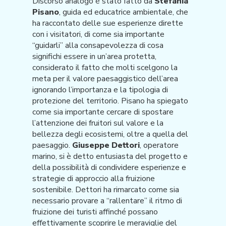
Discorso analogo è stato fatto da
Stefania
Pisano
, guida ed educatrice ambientale, che
ha raccontato delle sue esperienze dirette
con i visitatori, di come sia importante
“guidarli” alla consapevolezza di cosa
significhi essere in un’area protetta,
considerato il fatto che molti scelgono la
meta per il valore paesaggistico dell’area
ignorando l’importanza e la tipologia di
protezione del territorio. Pisano ha spiegato
come sia importante cercare di spostare
l’attenzione dei fruitori sul valore e la
bellezza degli ecosistemi, oltre a quella del
paesaggio.
Giuseppe Dettori
, operatore
marino, si è detto entusiasta del progetto e
della possibilità di condividere esperienze e
strategie di approccio alla fruizione
sostenibile. Dettori ha rimarcato come sia
necessario provare a “rallentare” il ritmo di
fruizione dei turisti affinché possano
effettivamente scoprire le meraviglie del