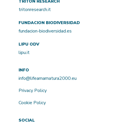
TRITON RESEARCH
tritonresearch.it
FUNDACION BIODIVERSIDAD
fundacion-biodiversidad.es
LIPU ODV
lipu.it
INFO
info@lifeamarnatura2000.eu
Privacy Policy
Cookie Policy
SOCIAL