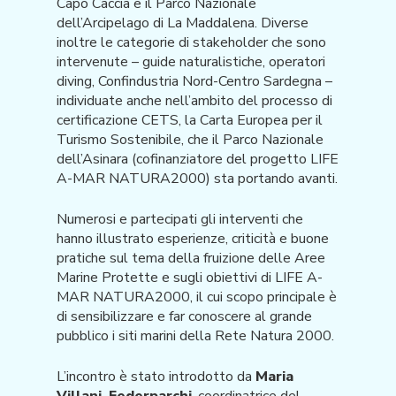
Capo Caccia e il Parco Nazionale
dell’Arcipelago di La Maddalena. Diverse
inoltre le categorie di stakeholder che sono
intervenute – guide naturalistiche, operatori
diving, Confindustria Nord-Centro Sardegna –
individuate anche nell’ambito del processo di
certificazione CETS, la Carta Europea per il
Turismo Sostenibile, che il Parco Nazionale
dell’Asinara (cofinanziatore del progetto LIFE
A-MAR NATURA2000) sta portando avanti.
Numerosi e partecipati gli interventi che
hanno illustrato esperienze, criticità e buone
pratiche sul tema della fruizione delle Aree
Marine Protette e sugli obiettivi di LIFE A-
MAR NATURA2000, il cui scopo principale è
di sensibilizzare e far conoscere al grande
pubblico i siti marini della Rete Natura 2000.
L’incontro è stato introdotto da
Maria