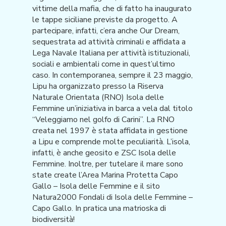
vittime della mafia, che di fatto ha inaugurato
le tappe siciliane previste da progetto. A
partecipare, infatti, c’era anche Our Dream,
sequestrata ad attività criminali e affidata a
Lega Navale Italiana per attività istituzionali,
sociali e ambientali come in quest’ultimo
caso. In contemporanea, sempre il 23 maggio,
Lipu ha organizzato presso la Riserva
Naturale Orientata (RNO) Isola delle
Femmine un’iniziativa in barca a vela dal titolo
“Veleggiamo nel golfo di Carini”. La RNO
creata nel 1997 è stata affidata in gestione
a Lipu e comprende molte peculiarità. L’isola,
infatti, è anche geosito e ZSC Isola delle
Femmine. Inoltre, per tutelare il mare sono
state create l’Area Marina Protetta Capo
Gallo – Isola delle Femmine e il sito
Natura2000 Fondali di Isola delle Femmine –
Capo Gallo. In pratica una matrioska di
biodiversità!