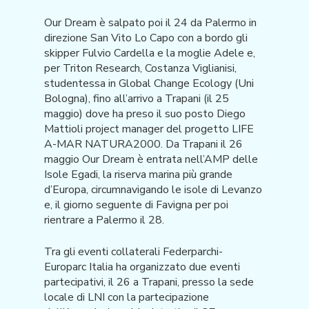
Our Dream è salpato poi il 24 da Palermo in
direzione San Vito Lo Capo con a bordo gli
skipper Fulvio Cardella e la moglie Adele e,
per Triton Research, Costanza Viglianisi,
studentessa in Global Change Ecology (Uni
Bologna), fino all’arrivo a Trapani (il 25
maggio) dove ha preso il suo posto Diego
Mattioli project manager del progetto LIFE
A-MAR NATURA2000. Da Trapani il 26
maggio Our Dream è entrata nell’AMP delle
Isole Egadi, la riserva marina più grande
d’Europa, circumnavigando le isole di Levanzo
e, il giorno seguente di Favigna per poi
rientrare a Palermo il 28.
Tra gli eventi collaterali Federparchi-
Europarc Italia ha organizzato due eventi
partecipativi, il 26 a Trapani, presso la sede
locale di LNI con la partecipazione