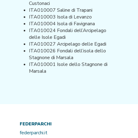
Custonaci
ITA010007 Saline di Trapani
ITA010003 Isola di Levanzo
ITA010004 Isola di Favignana
ITA010024 Fondali dell’Arcipelago
delle Isole Egadi
ITA010027 Arcipelago delle Egadi
ITA010026 Fondali dell’isola dello
Stagnone di Marsala
ITA010001 Isole dello Stagnone di
Marsala
FEDERPARCHI
federparchi.it