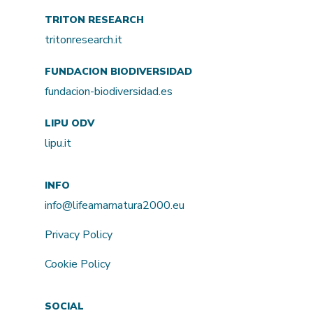
TRITON RESEARCH
tritonresearch.it
FUNDACION BIODIVERSIDAD
fundacion-biodiversidad.es
LIPU ODV
lipu.it
INFO
info@lifeamarnatura2000.eu
Privacy Policy
Cookie Policy
SOCIAL