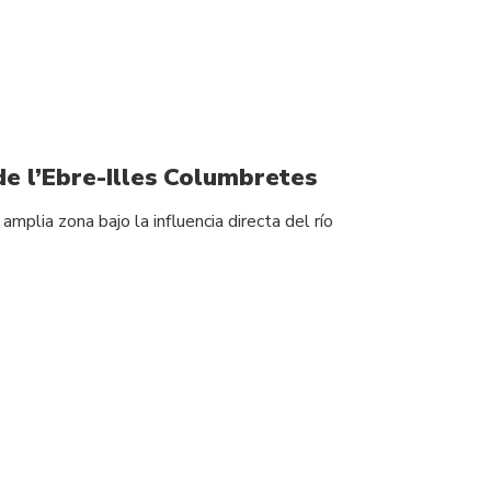
de l’Ebre-Illes Columbretes
plia zona bajo la influencia directa del río