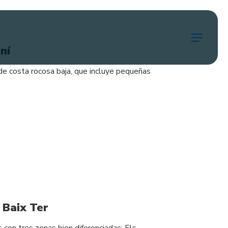
Menu
ní
de costa rocosa baja, que incluye pequeñas
 Baix Ter