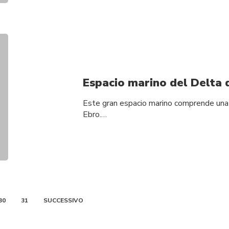
Espacio marino del Delta 
Este gran espacio marino comprende una am
Ebro.…
30
31
SUCCESSIVO