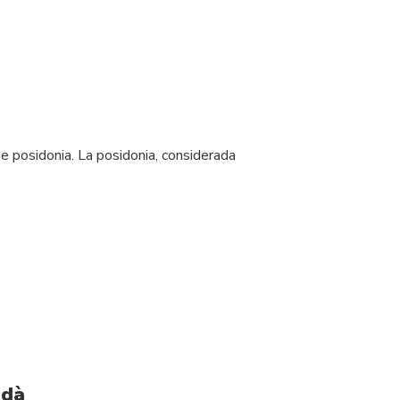
 posidonia. La posidonia, considerada
rdà