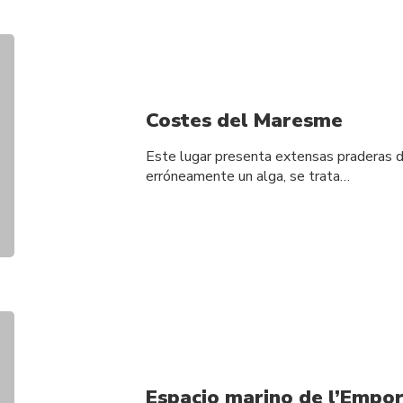
Costes del Maresme
Este lugar presenta extensas praderas de
erróneamente un alga, se trata…
Espacio marino de l’Empo