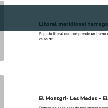
Litoral meridional tarrago
Espacio litoral que comprende un tramo 
calas de…
El Montgri- Les Medes – El