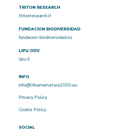
TRITON RESEARCH
tritonresearch.it
FUNDACION BIODIVERSIDAD
fundacion-biodiversidad.es
LIPU ODV
lipu.it
INFO
info@lifeamarnatura2000.eu
Privacy Policy
Cookie Policy
SOCIAL